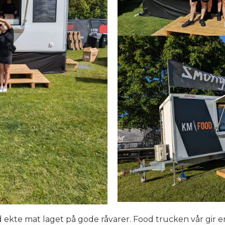
d ekte mat laget på gode råvarer. Food trucken vår gir 