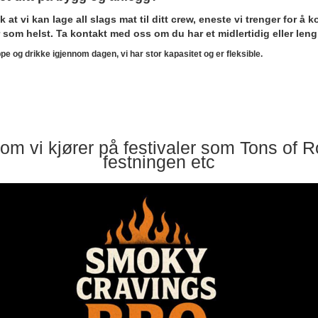
ik at vi kan lage all slags mat til ditt crew, eneste vi trenger for 
r som helst. Ta kontakt med oss om du har et midlertidig eller len
ppe og drikke igjennom dagen, vi har stor kapasitet og er fleksible.
om vi kjører på festivaler som Tons of 
festningen etc