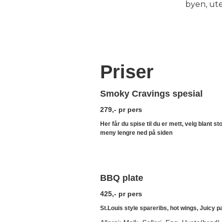
byen, ute
Priser
Smoky Cravings spesial
279,- pr pers
Her får du spise til du er mett, velg blant 
meny lengre ned på siden
BBQ plate
425,- pr pers
St.Louis style spareribs, hot wings, Juicy p