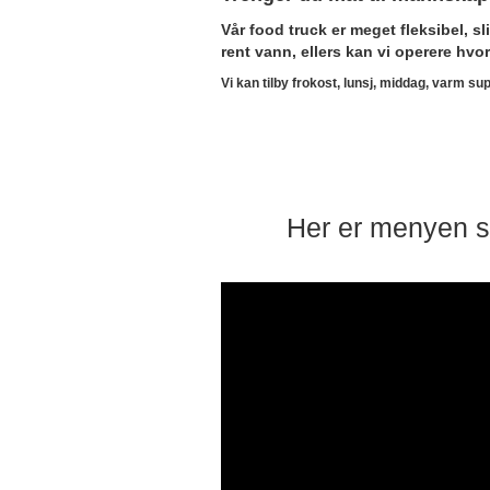
Vår food truck er meget fleksibel, sl
rent vann, ellers kan vi operere hvo
Vi kan tilby frokost, lunsj, middag, varm su
Her er menyen s