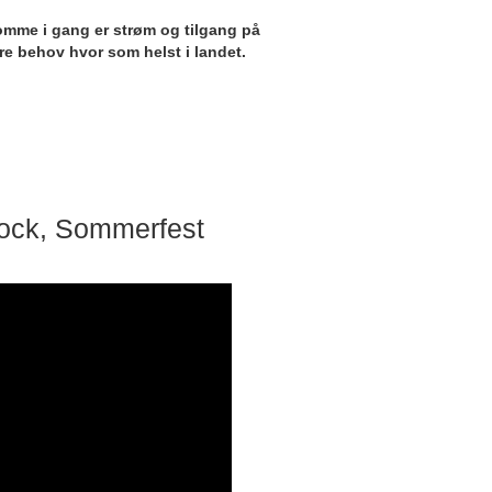
å komme i gang er strøm og tilgang på
gre behov hvor som helst i landet.
Rock, Sommerfest