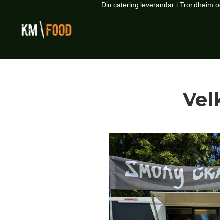
Din catering leverandør i Trondheim
Vel