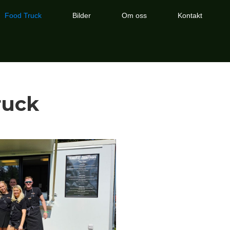
Food Truck
Bilder
Om oss
Kontakt
ruck