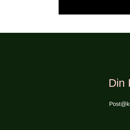
Din 
Post@k