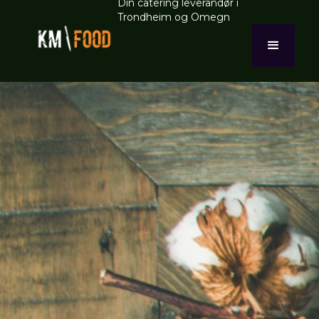
Din catering leverandør i
Trondheim og Omegn