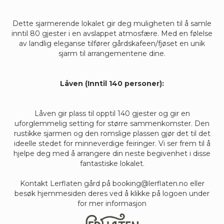
Dette sjarmerende lokalet gir deg muligheten til å samle
inntil 80 gjester i en avslappet atmosfære. Med en følelse
av landlig eleganse tilfører gårdskafeen/fjøset en unik
sjarm til arrangementene dine.
Låven (Inntil 140 personer):
Låven gir plass til opptil 140 gjester og gir en
uforglemmelig setting for større sammenkomster. Den
rustikke sjarmen og den romslige plassen gjør det til det
ideelle stedet for minneverdige feiringer. Vi ser frem til å
hjelpe deg med å arrangere din neste begivenhet i disse
fantastiske lokalet.
Kontakt Lerflaten gård på booking@lerflaten.no eller
besøk hjemmesiden deres ved å klikke på logoen under
for mer informasjon